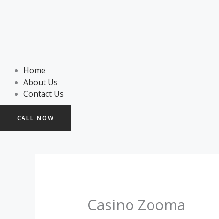
Home
About Us
Contact Us
CALL NOW
Casino Zooma