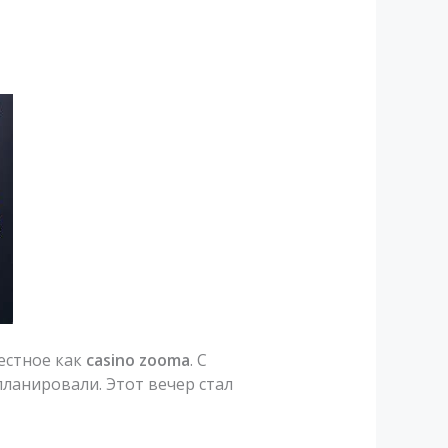
естное как
casino zooma
. С
планировали. Этот вечер стал