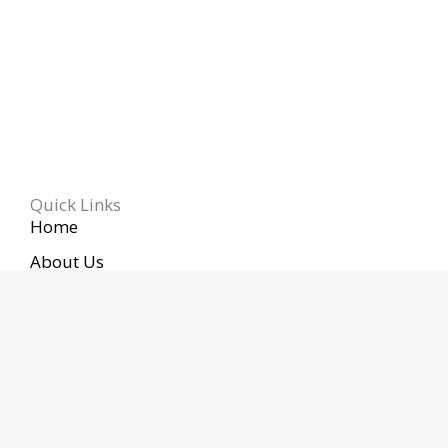
Quick Links
Home
About Us
Contact Us