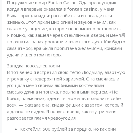
Погружение в мир Fontan Casino: Ода чревоугодию
Когда я впервые оказался в
fontan casino
, у меня
была горящая идея: расслабиться и насладиться
жизнью. Этот яркий мир огней и звуков манил, как
сладкое угощение, которое невозможно остановить.
Я помню, как зашел через стеклянные двери, и меня瞬
но охватил запах роскоши и азартного духа. Как будто
сама атмосфера была пропитана желаниями, криками
удачи и шепотом потерь.
Загадка повседневности
В тот вечер я встретил свою тетю Людмилу, азартную
игроманку с невероятной харизмой. Она смеялась и
угощала меня своими любимыми коктейлями —
смесью джина и тоника, посыпанными перцем. «Не
бойся, племянник, здесь ты можешь позволить себе
все», — сказала она, кидая фишки с азартом, который
я давно не видел. Я почувствовал, как внутри меня
разгорается пламя чревоугодия.
Коктейли: 500 рублей за порцию, но как они