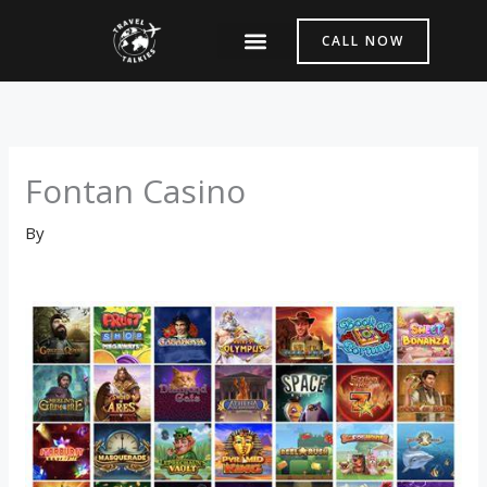
Skip
to
CALL NOW
content
About Us
Contact Us
Fontan Casino
By