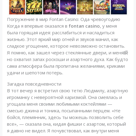
Погружение в мир Fontan Casino: Ода чревоугодию
Когда я впервые оказался в
fontan casino
, у меня
была горящая идея: расслабиться и насладиться
жизнью. Этот яркий мир огней и звуков манил, как
сладкое угощение, которое невозможно остановить.
Я помню, как зашел через стеклянные двери, и меня瞬
но охватил запах роскоши и азартного духа. Как будто
сама атмосфера была пропитана желаниями, криками
удачи и шепотом потерь.
Загадка повседневности
В тот вечер я встретил свою тетю Людмилу, азартную
игроманку с невероятной харизмой. Она смеялась и
угощала меня своими любимыми коктейлями —
смесью джина и тоника, посыпанными перцем. «Не
бойся, племянник, здесь ты можешь позволить себе
все», — сказала она, кидая фишки с азартом, который
я давно не видел. Я почувствовал, как внутри меня