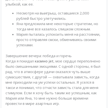
улыбкой, как ее.
Несмотря на выигрыш, оставшиеся 2,000
рублей быстро улетучились.
Яна предложила мне некоторые стратегии, но
тогда мне все казалось слишком сложным.
Мария пыталась успокоить меня на расстоянии,
просто отправляя смски, обмениваясь своими
успехами.
Завершение вечера: победа и горечь
Когда я покидал
казино jet
, мое сердце переполнено
было смешанными эмоциями. С одной стороны, я был
рад, что в атмосфере удачи оказался чуть выше
сумасшествия, с другой — охватывала зависть, когда
мне приходили на ум успехи остальных. Я уселся в
такси и понимал, что отчасти зависть стала для меня
стимулом. Если я хочу быть таким же успешным, как
Мария или Яна, то мне нужно больше времени
провести в мире азартных игр.