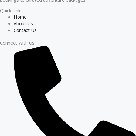
Quick Links
Home
About Us
Contact Us
Connect With Us