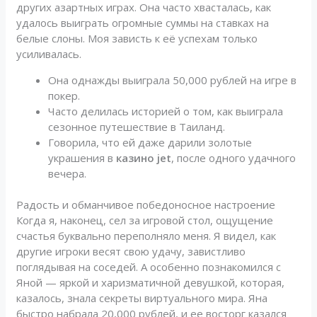
других азартных играх. Она часто хвасталась, как
удалось выиграть огромные суммы на ставках на
белые слоны. Моя зависть к её успехам только
усиливалась.
Она однажды выиграла 50,000 рублей на игре в
покер.
Часто делилась историей о том, как выиграла
сезонное путешествие в Таиланд.
Говорила, что ей даже дарили золотые
украшения в
казино jet
, после одного удачного
вечера.
Радость и обманчивое победоносное настроение
Когда я, наконец, сел за игровой стол, ощущение
счастья буквально переполняло меня. Я видел, как
другие игроки весят свою удачу, завистливо
поглядывая на соседей. А особенно познакомился с
Яной — яркой и харизматичной девушкой, которая,
казалось, знала секреты виртуального мира. Яна
быстро набрала 20,000 рублей, и ее восторг казался