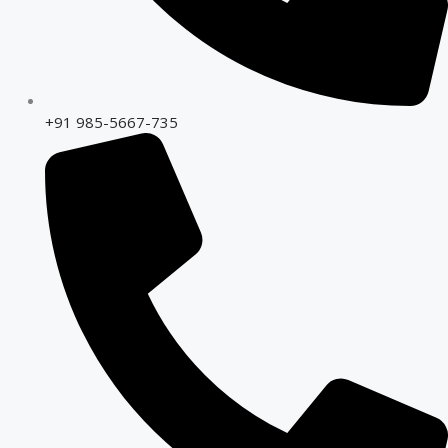
+91 985-5667-735