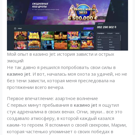
Мой опыт в казино Jet: история зависти и острых
эмоций
Не так давно я решился попробовать свои силы в
казино jet
. И вот, началась моя охота за удачей, но не
без тени зависти, которая меня преследовала на
протяжении всего вечера.
Первое впечатление: азартное волнение
С первых минут пребывания в
казино jet
я ощутил
стук адреналина в своих венах. Огни, звуки… все это
создавало атмосферу, в которой каждый казался
каким-то героем. Я вспомнил о своей свекрови, Марии,
которая частенько упоминает о своих победах в