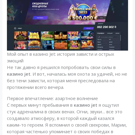
Мой опыт в казино Jet: история зависти и острых
эмоций
Не так давно я решился попробовать свои силы в
казино jet
. И вот, началась моя охота за удачей, но не
без тени зависти, которая меня преследовала на
протяжении всего вечера.
Первое впечатление: азартное волнение
С первых минут пребывания в
казино jet
я ощутил
стук адреналина в своих венах. Огни, звуки… все это
создавало атмосферу, в которой каждый казался
каким-то героем. Я вспомнил о своей свекрови, Марии,
которая частенько упоминает о своих победах в