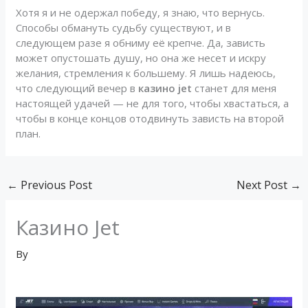
Хотя я и не одержал победу, я знаю, что вернусь.
Способы обмануть судьбу существуют, и в
следующем разе я обниму её крепче. Да, зависть
может опустошать душу, но она же несет и искру
желания, стремления к большему. Я лишь надеюсь,
что следующий вечер в
казино jet
станет для меня
настоящей удачей — не для того, чтобы хвастаться, а
чтобы в конце концов отодвинуть зависть на второй
план.
←
Previous Post
Next Post
→
Казино Jet
By