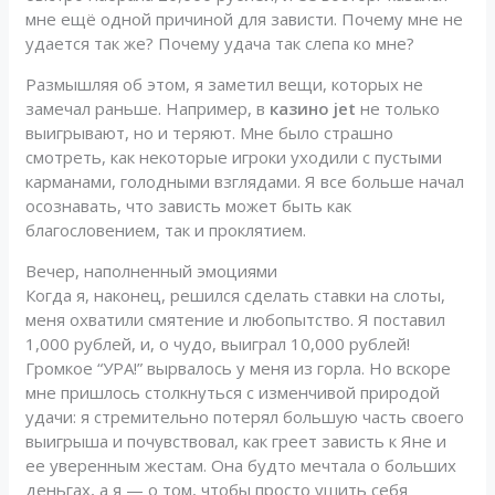
мне ещё одной причиной для зависти. Почему мне не
удается так же? Почему удача так слепа ко мне?
Размышляя об этом, я заметил вещи, которых не
замечал раньше. Например, в
казино jet
не только
выигрывают, но и теряют. Мне было страшно
смотреть, как некоторые игроки уходили с пустыми
карманами, голодными взглядами. Я все больше начал
осознавать, что зависть может быть как
благословением, так и проклятием.
Вечер, наполненный эмоциями
Когда я, наконец, решился сделать ставки на слоты,
меня охватили смятение и любопытство. Я поставил
1,000 рублей, и, о чудо, выиграл 10,000 рублей!
Громкое “УРА!” вырвалось у меня из горла. Но вскоре
мне пришлось столкнуться с изменчивой природой
удачи: я стремительно потерял большую часть своего
выигрыша и почувствовал, как греет зависть к Яне и
ее уверенным жестам. Она будто мечтала о больших
деньгах, а я — о том, чтобы просто ушить себя