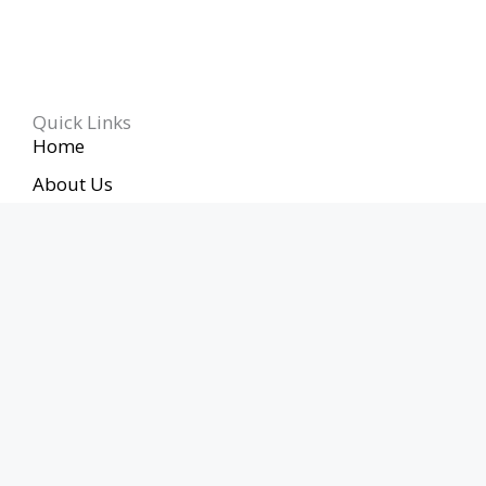
Quick Links
Home
About Us
Contact Us