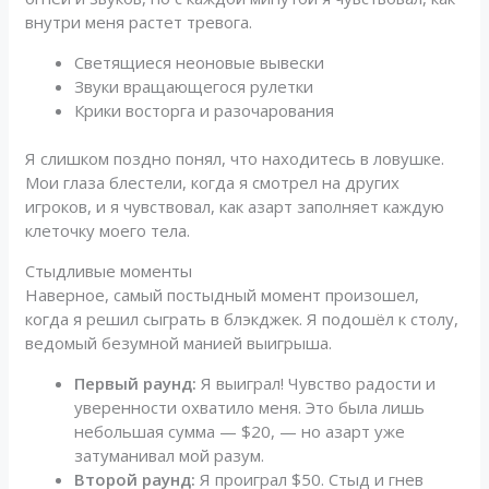
внутри меня растет тревога.
Светящиеся неоновые вывески
Звуки вращающегося рулетки
Крики восторга и разочарования
Я слишком поздно понял, что находитесь в ловушке.
Мои глаза блестели, когда я смотрел на других
игроков, и я чувствовал, как азарт заполняет каждую
клеточку моего тела.
Стыдливые моменты
Наверное, самый постыдный момент произошел,
когда я решил сыграть в блэкджек. Я подошёл к столу,
ведомый безумной манией выигрыша.
Первый раунд:
Я выиграл! Чувство радости и
уверенности охватило меня. Это была лишь
небольшая сумма — $20, — но азарт уже
затуманивал мой разум.
Второй раунд:
Я проиграл $50. Стыд и гнев