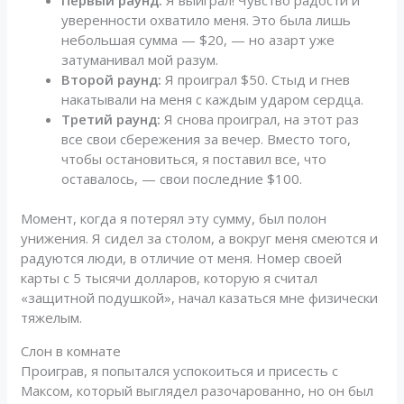
уверенности охватило меня. Это была лишь
небольшая сумма — $20, — но азарт уже
затуманивал мой разум.
Второй раунд:
Я проиграл $50. Стыд и гнев
накатывали на меня с каждым ударом сердца.
Третий раунд:
Я снова проиграл, на этот раз
все свои сбережения за вечер. Вместо того,
чтобы остановиться, я поставил все, что
оставалось, — свои последние $100.
Момент, когда я потерял эту сумму, был полон
унижения. Я сидел за столом, а вокруг меня смеются и
радуются люди, в отличие от меня. Номер своей
карты с 5 тысячи долларов, которую я считал
«защитной подушкой», начал казаться мне физически
тяжелым.
Слон в комнате
Проиграв, я попытался успокоиться и присесть с
Максом, который выглядел разочарованно, но он был