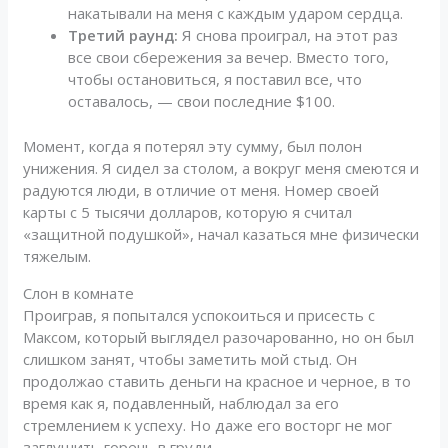
накатывали на меня с каждым ударом сердца.
Третий раунд:
Я снова проиграл, на этот раз
все свои сбережения за вечер. Вместо того,
чтобы остановиться, я поставил все, что
оставалось, — свои последние $100.
Момент, когда я потерял эту сумму, был полон
унижения. Я сидел за столом, а вокруг меня смеются и
радуются люди, в отличие от меня. Номер своей
карты с 5 тысячи долларов, которую я считал
«защитной подушкой», начал казаться мне физически
тяжелым.
Слон в комнате
Проиграв, я попытался успокоиться и присесть с
Максом, который выглядел разочарованно, но он был
слишком занят, чтобы заметить мой стыд. Он
продолжао ставить деньги на красное и черное, в то
время как я, подавленный, наблюдал за его
стремлением к успеху. Но даже его восторг не мог
заглушить горечь в груди.