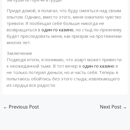
Придя домой, я полагал, что буду смеяться над своим
опытом. Однако, вместо этого, меня охватило чувство
тревоги. Я пообещал себе больше никогда не
возвращаться в
один го казино
, но стыд по-прежнему
будет преследовать меня, как призрак на протяжении
многих лет.
Заключение
Подводя итоги, я понимаю, что азарт может привести
к неожиданной тьме. В тот вечер в
один го казино
я
не только потерял деньги, но и часть себя. Теперь я
попытаюсь обойтись без этого стыда, извлекающего
из сердца все радости.
←
Previous Post
Next Post
→