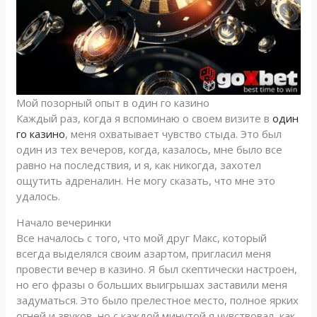
Мой позорный опыт в один го казино
Каждый раз, когда я вспоминаю о своем визите в
один
го казино
, меня охватывает чувство стыда. Это был
один из тех вечеров, когда, казалось, мне было все
равно на последствия, и я, как никогда, захотел
ощутить адреналин. Не могу сказать, что мне это
удалось.
Начало вечеринки
Все началось с того, что мой друг Макс, который
всегда выделялся своим азартом, пригласил меня
провести вечер в казино. Я был скептически настроен,
но его фразы о больших выигрышах заставили меня
задуматься. Это было прелестное место, полное ярких
огней и звуков, но с каждой минутой я чувствовал, как