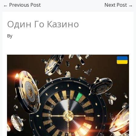
←
Previous Post
Next Post
→
Один Го Казино
By