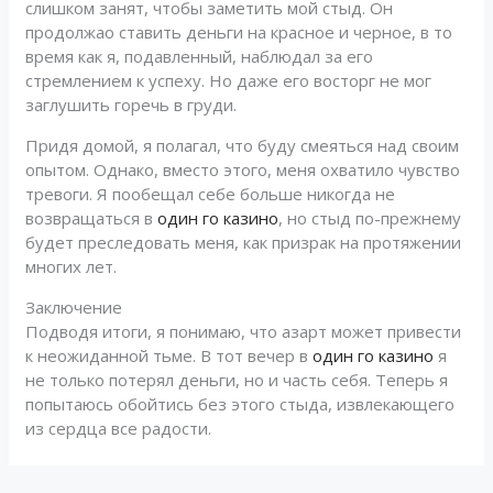
слишком занят, чтобы заметить мой стыд. Он
продолжао ставить деньги на красное и черное, в то
время как я, подавленный, наблюдал за его
стремлением к успеху. Но даже его восторг не мог
заглушить горечь в груди.
Придя домой, я полагал, что буду смеяться над своим
опытом. Однако, вместо этого, меня охватило чувство
тревоги. Я пообещал себе больше никогда не
возвращаться в
один го казино
, но стыд по-прежнему
будет преследовать меня, как призрак на протяжении
многих лет.
Заключение
Подводя итоги, я понимаю, что азарт может привести
к неожиданной тьме. В тот вечер в
один го казино
я
не только потерял деньги, но и часть себя. Теперь я
попытаюсь обойтись без этого стыда, извлекающего
из сердца все радости.