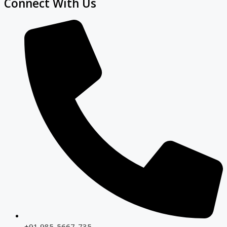
Connect With Us
+91 985-5667-735