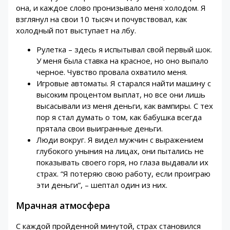
она, и каждое слово пронизывало меня холодом. Я
взглянул на свои 10 тысяч и почувствовал, как
холодный пот выступает на лбу.
Рулетка – здесь я испытывал свой первый шок.
У меня была ставка на красное, но оно выпало
черное. Чувство провала охватило меня.
Игровые автоматы. Я старался найти машину с
высоким процентом выплат, но все они лишь
высасывали из меня деньги, как вампиры. С тех
пор я стал думать о том, как бабушка всегда
прятала свои выигранные деньги.
Люди вокруг. Я видел мужчин с выражением
глубокого уныния на лицах, они пытались не
показывать своего горя, но глаза выдавали их
страх. “Я потеряю свою работу, если проиграю
эти деньги”, – шептал один из них.
Мрачная атмосфера
С каждой пройденной минутой, страх становился