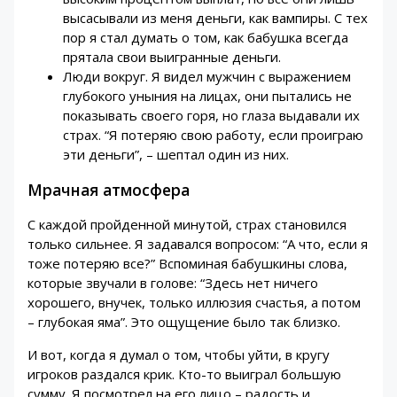
высасывали из меня деньги, как вампиры. С тех
пор я стал думать о том, как бабушка всегда
прятала свои выигранные деньги.
Люди вокруг. Я видел мужчин с выражением
глубокого уныния на лицах, они пытались не
показывать своего горя, но глаза выдавали их
страх. “Я потеряю свою работу, если проиграю
эти деньги”, – шептал один из них.
Мрачная атмосфера
С каждой пройденной минутой, страх становился
только сильнее. Я задавался вопросом: “А что, если я
тоже потеряю все?” Вспоминая бабушкины слова,
которые звучали в голове: “Здесь нет ничего
хорошего, внучек, только иллюзия счастья, а потом
– глубокая яма”. Это ощущение было так близко.
И вот, когда я думал о том, чтобы уйти, в кругу
игроков раздался крик. Кто-то выиграл большую
сумму. Я посмотрел на его лицо – радость и