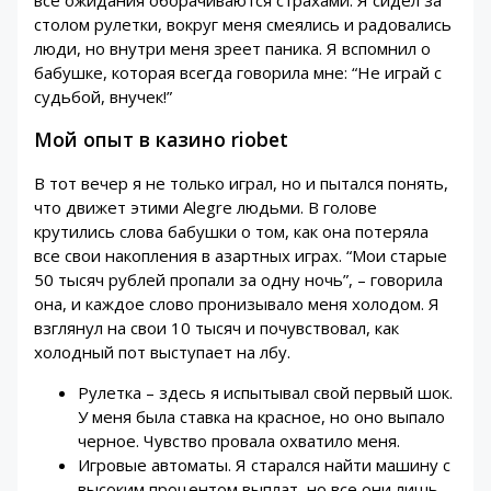
столом рулетки, вокруг меня смеялись и радовались
люди, но внутри меня зреет паника. Я вспомнил о
бабушке, которая всегда говорила мне: “Не играй с
судьбой, внучек!”
Мой опыт в казино riobet
В тот вечер я не только играл, но и пытался понять,
что движет этими Alegre людьми. В голове
крутились слова бабушки о том, как она потеряла
все свои накопления в азартных играх. “Мои старые
50 тысяч рублей пропали за одну ночь”, – говорила
она, и каждое слово пронизывало меня холодом. Я
взглянул на свои 10 тысяч и почувствовал, как
холодный пот выступает на лбу.
Рулетка – здесь я испытывал свой первый шок.
У меня была ставка на красное, но оно выпало
черное. Чувство провала охватило меня.
Игровые автоматы. Я старался найти машину с
высоким процентом выплат, но все они лишь