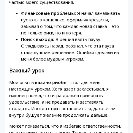
частью моего существования.
Финансовые проблемы:
Я начал замазывать
пустоты в кошельке, оформляя кредиты,
забывая о том, что каждая новая ставка – это
не только риск, но и потеря.
Поиск выхода:
Я решил взять паузу.
Оглядываясь назад, осознал, что эта пауза
стала лучшим решением. Ошибки сделали из
меня более мудрым игроком.
Важный урок
Мой опыт в
казино риобет
стал для меня
настоящим уроком. Хотя азарт захлёстывал, я
наконец понял, что игра должна приносить
удовольствие, а не предавать и заставлять
страдать. Иногда стоит остановиться, даже если
внутри бушует желание продолжать дальше.
Может показаться, что я избегаю ответственности,
но я научился играть с умом. Теперь, читая о
казино