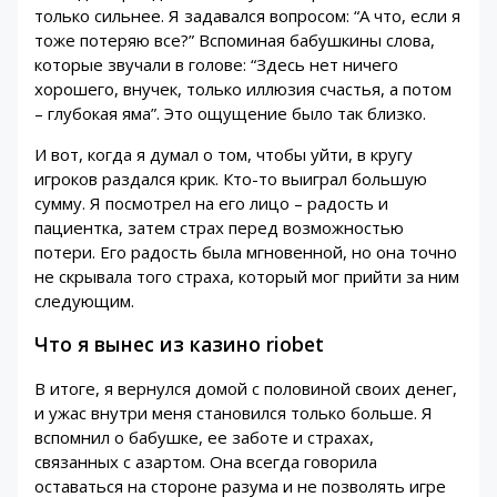
только сильнее. Я задавался вопросом: “А что, если я
тоже потеряю все?” Вспоминая бабушкины слова,
которые звучали в голове: “Здесь нет ничего
хорошего, внучек, только иллюзия счастья, а потом
– глубокая яма”. Это ощущение было так близко.
И вот, когда я думал о том, чтобы уйти, в кругу
игроков раздался крик. Кто-то выиграл большую
сумму. Я посмотрел на его лицо – радость и
пациентка, затем страх перед возможностью
потери. Его радость была мгновенной, но она точно
не скрывала того страха, который мог прийти за ним
следующим.
Что я вынес из казино riobet
В итоге, я вернулся домой с половиной своих денег,
и ужас внутри меня становился только больше. Я
вспомнил о бабушке, ее заботе и страхах,
связанных с азартом. Она всегда говорила
оставаться на стороне разума и не позволять игре