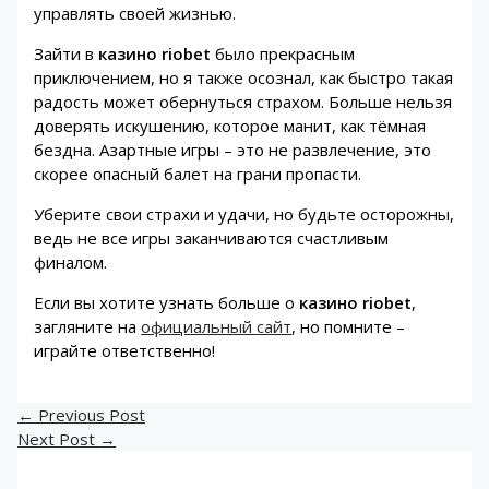
управлять своей жизнью.
Зайти в
казино riobet
было прекрасным
приключением, но я также осознал, как быстро такая
радость может обернуться страхом. Больше нельзя
доверять искушению, которое манит, как тёмная
бездна. Азартные игры – это не развлечение, это
скорее опасный балет на грани пропасти.
Уберите свои страхи и удачи, но будьте осторожны,
ведь не все игры заканчиваются счастливым
финалом.
Если вы хотите узнать больше о
казино riobet
,
загляните на
официальный сайт
, но помните –
играйте ответственно!
←
Previous Post
Next Post
→