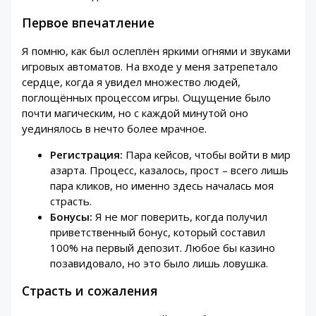
Первое впечатление
Я помню, как был ослеплён яркими огнями и звуками
игровых автоматов. На входе у меня затрепетало
сердце, когда я увидел множество людей,
поглощённых процессом игры. Ощущение было
почти магическим, но с каждой минутой оно
уединялось в нечто более мрачное.
Регистрация:
Пара кейсов, чтобы войти в мир
азарта. Процесс, казалось, прост – всего лишь
пара кликов, но именно здесь началась моя
страсть.
Бонусы:
Я не мог поверить, когда получил
приветственный бонус, который составил
100% на первый депозит. Любое бы казино
позавидовало, но это было лишь ловушка.
Страсть и сожаления