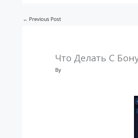
←
Previous Post
Что Делать С Бон
By