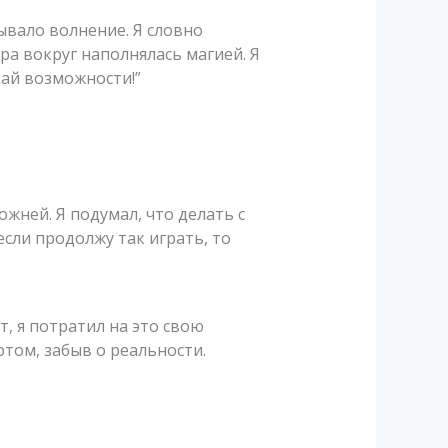
ывало волнение. Я словно
ра вокруг наполнялась магией. Я
кай возможности!”
ожней. Я подумал, что делать с
если продолжу так играть, то
т, я потратил на это свою
ртом, забыв о реальности.