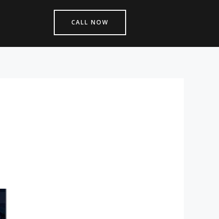
CALL NOW