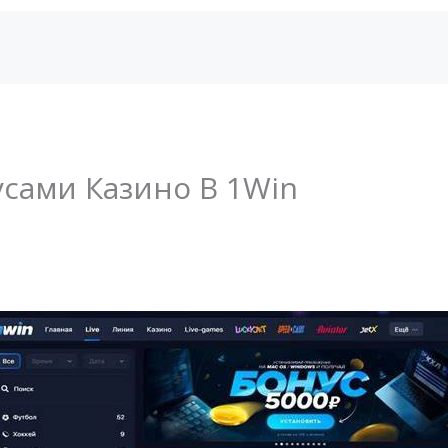
усами Казино В 1Win