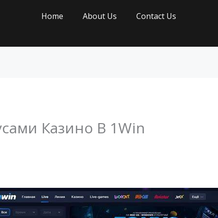
Home
About Us
Contact Us
усами Казино В 1Win