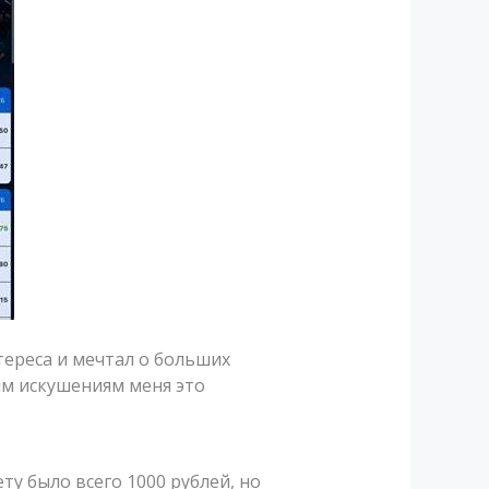
тереса и мечтал о больших
ким искушениям меня это
ту было всего 1000 рублей, но