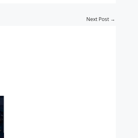
Next Post
→