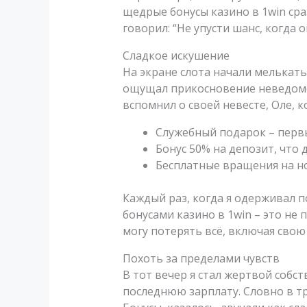
щедрые бонусы казино в 1win сра
говорил: “Не упусти шанс, когда 
Сладкое искушение
На экране слота начали мелькать
ощущал прикосновение неведомой 
вспомнил о своей невесте, Оле, к
Служебный подарок – первы
Бонус 50% на депозит, что 
Бесплатные вращения на но
Каждый раз, когда я одерживал по
бонусами казино в 1win – это не 
могу потерять всё, включая свою
Похоть за пределами чувств
В тот вечер я стал жертвой собс
последнюю зарплату. Словно в тра