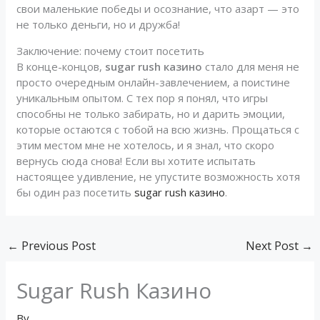
свои маленькие победы и осознание, что азарт — это
не только деньги, но и дружба!
Заключение: почему стоит посетить
В конце-концов,
sugar rush казино
стало для меня не
просто очередным онлайн-завлечением, а поистине
уникальным опытом. С тех пор я понял, что игры
способны не только забирать, но и дарить эмоции,
которые остаются с тобой на всю жизнь. Прощаться с
этим местом мне не хотелось, и я знал, что скоро
вернусь сюда снова! Если вы хотите испытать
настоящее удивление, не упустите возможность хотя
бы один раз посетить
sugar rush казино
.
←
Previous Post
Next Post
→
Sugar Rush Казино
By