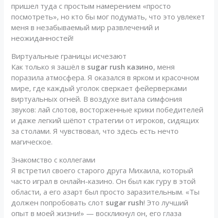
пришел туда с простым намерением «просто
посмотреть», но кто бы мог подумать, что это увлекет
меня в незабываемый мир развлечений и
неожиданностей!
Виртуальные границы исчезают
Как только я зашёл в
sugar rush казино
, меня
поразила атмосфера. Я оказался в ярком и красочном
мире, где каждый уголок сверкает фейерверками
виртуальных огней. В воздухе витала симфония
звуков: лай слотов, восторженные крики победителей
и даже легкий шёпот стратегии от игроков, сидящих
за столами. Я чувствовал, что здесь есть нечто
магическое.
Знакомство с коллегами
Я встретил своего старого друга Михаила, который
часто играл в онлайн-казино. Он был как гуру в этой
области, а его азарт был просто заразительным. «Ты
должен попробовать слот
sugar rush
! Это лучший
опыт в моей жизни!» — воскликнул он, его глаза