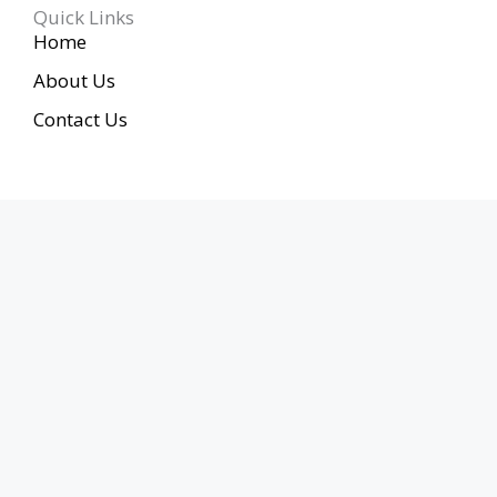
Quick Links
Home
About Us
Contact Us
Connect With Us