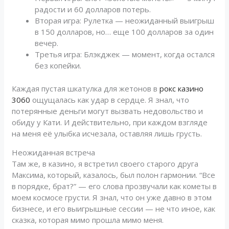
радости и 60 долларов потерь.
Вторая игра: Рулетка — неожиданный выигрыш
в 150 долларов, но… еще 100 долларов за один
вечер.
Третья игра: Блэкджек — момент, когда остался
без копейки.
Каждая пустая шкатулка для жетонов в
рокс казино
3060
ощущалась как удар в сердце. Я знал, что
потерянные деньги могут вызвать недовольство и
обиду у Кати. И действительно, при каждом взгляде
на меня её улыбка исчезала, оставляя лишь грусть.
Неожиданная встреча
Там же, в казино, я встретил своего старого друга
Максима, который, казалось, был полон гармонии. “Все
в порядке, брат?” — его слова прозвучали как кометы в
моем космосе грусти. Я знал, что он уже давно в этом
бизнесе, и его выигрышные сессии — не что иное, как
сказка, которая мимо прошла мимо меня.