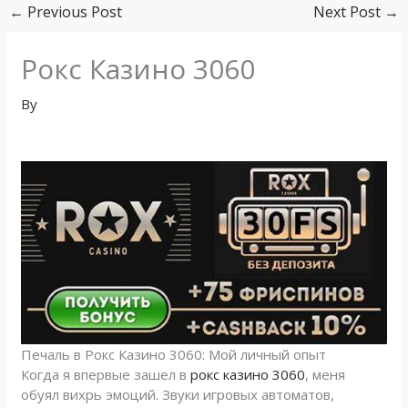
←
Previous Post
Next Post
→
Рокс Казино 3060
By
Печаль в Рокс Казино 3060: Мой личный опыт
Когда я впервые зашел в
рокс казино 3060
, меня
обуял вихрь эмоций. Звуки игровых автоматов,