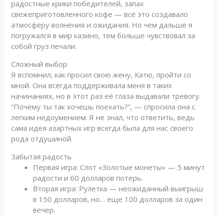
радостные крики победителей, запах
свежеприготовленного кофе — всё это создавало
атмосферу волнения и ожидания. Но чем дальше я
погружался в мир казино, тем больше чувствовал за
собой груз печали.
Сложный выбор
Я вспомнил, как просил свою жену, Катю, пройти со
мной. Она всегда поддерживала меня в таких
начинаниях, но в этот раз её глаза выдавали тревогу.
“Почему ты так хочешь поехать?”, — спросила она с
легким недоумением. Я не знал, что ответить, ведь
сама идея азартных игр всегда была для нас своего
рода отдушиной.
Забытая радость
Первая игра: Слот «Золотые монеты» — 5 минут
радости и 60 долларов потерь.
Вторая игра: Рулетка — неожиданный выигрыш
в 150 долларов, но… еще 100 долларов за один
вечер.