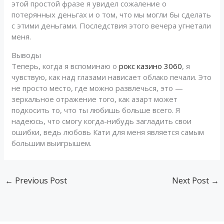
этой простой фразе я увидел сожаление о
потерянных деньгах и о том, что мы могли бы сделать
с этими деньгами. Последствия этого вечера угнетали
меня.
Выводы
Теперь, когда я вспоминаю о
рокс казино 3060
, я
чувствую, как над глазами нависает облако печали. Это
не просто место, где можно развлечься, это —
зеркальное отражение того, как азарт может
подкосить то, что ты любишь больше всего. Я
надеюсь, что смогу когда-нибудь загладить свои
ошибки, ведь любовь Кати для меня является самым
большим выигрышем.
←
Previous Post
Next Post
→