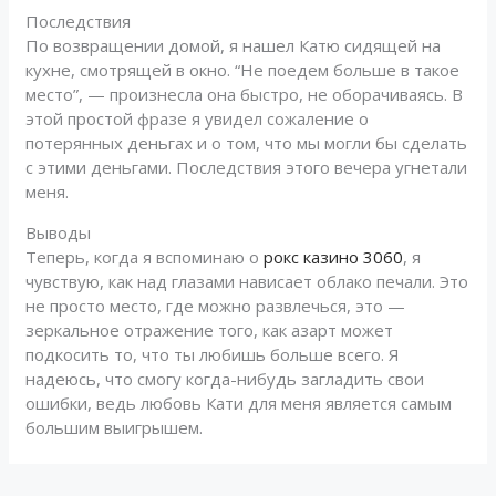
Последствия
По возвращении домой, я нашел Катю сидящей на
кухне, смотрящей в окно. “Не поедем больше в такое
место”, — произнесла она быстро, не оборачиваясь. В
этой простой фразе я увидел сожаление о
потерянных деньгах и о том, что мы могли бы сделать
с этими деньгами. Последствия этого вечера угнетали
меня.
Выводы
Теперь, когда я вспоминаю о
рокс казино 3060
, я
чувствую, как над глазами нависает облако печали. Это
не просто место, где можно развлечься, это —
зеркальное отражение того, как азарт может
подкосить то, что ты любишь больше всего. Я
надеюсь, что смогу когда-нибудь загладить свои
ошибки, ведь любовь Кати для меня является самым
большим выигрышем.