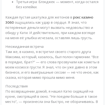
Третья игра: Блэкджек — момент, когда остался
без копейки.
Каждая пустая шкатулка для жетонов в
рокс казино
3060
ощущалась как удар в сердце. Я знал, что
потерянные деньги могут вызвать недовольство и
обиду у Кати. И действительно, при каждом взгляде
на меня её улыбка исчезала, оставляя лишь грусть.
Неожиданная встреча
Там же, в казино, я встретил своего старого друга
Максима, который, казалось, был полон гармонии. “Все
в порядке, брат?” — его слова прозвучали как кометы в
моем космосе грусти. Я знал, что он уже давно в этом
бизнесе, и его выигрышные сессии — не что иное, как
сказка, которая мимо прошла мимо меня.
Последствия
По возвращении домой, я нашел Катю сидящей на
кухне, смотрящей в окно. “Не поедем больше в такое
место”, — произнесла она быстро, не оборачиваясь. В