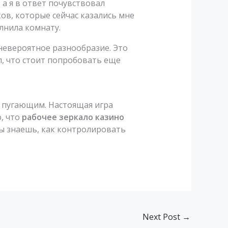
 а я в ответ почувствовал
ов, которые сейчас казались мне
лнила комнату.
невероятное разнообразие. Это
л, что стоит попробовать еще
и пугающим. Настоящая игра
ю, что
рабочее зеркало казино
ты знаешь, как контролировать
Next Post
→