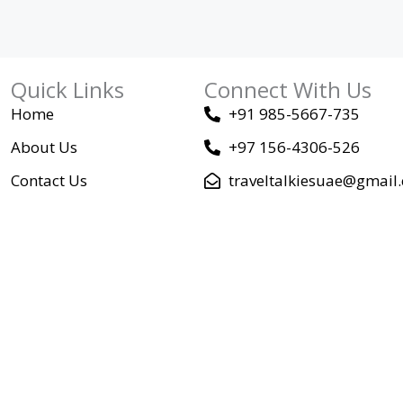
Quick Links
Connect With Us
Home
+91 985-5667-735
About Us
+97 156-4306-526
Contact Us
traveltalkiesuae@gmail