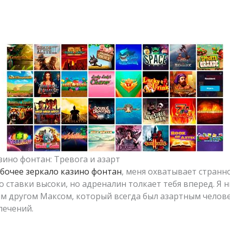
ино фонтан: Тревога и азарт
бочее зеркало казино фонтан
, меня охватывает странно
то ставки высоки, но адреналин толкает тебя вперед. Я 
оим другом Максом, который всегда был азартным челов
лечений.