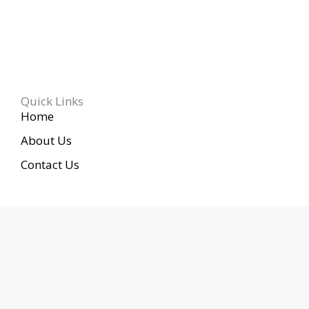
Quick Links
Home
About Us
Contact Us