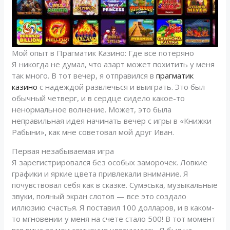
Мой опыт в Прагматик Казино: Где все потеряно
Я никогда не думал, что азарт может похитить у меня
так много. В тот вечер, я отправился в
прагматик
казино
с надеждой развлечься и выиграть. Это был
обычный четверг, и в сердце сидело какое-то
ненормальное волнение. Может, это была
неправильная идея начинать вечер с игры в «Книжки
Рабыни», как мне советовал мой друг Иван.
Первая незабываемая игра
Я зарегистрировался без особых заморочек. Ловкие
графики и яркие цвета привлекали внимание. Я
почувствовал себя как в сказке. Сумэська, музыкальные
звуки, полный экран слотов — все это создало
иллюзию счастья. Я поставил 100 долларов, и в каком-
то мгновении у меня на счете стало 500! В тот момент