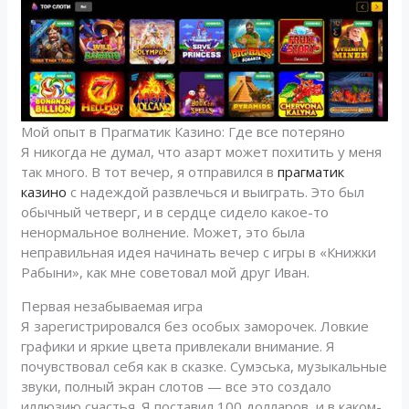
Мой опыт в Прагматик Казино: Где все потеряно
Я никогда не думал, что азарт может похитить у меня
так много. В тот вечер, я отправился в
прагматик
казино
с надеждой развлечься и выиграть. Это был
обычный четверг, и в сердце сидело какое-то
ненормальное волнение. Может, это была
неправильная идея начинать вечер с игры в «Книжки
Рабыни», как мне советовал мой друг Иван.
Первая незабываемая игра
Я зарегистрировался без особых заморочек. Ловкие
графики и яркие цвета привлекали внимание. Я
почувствовал себя как в сказке. Сумэська, музыкальные
звуки, полный экран слотов — все это создало
иллюзию счастья. Я поставил 100 долларов, и в каком-