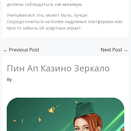
должны соблюдаться, как минимум.
Учитывая всё это, может быть, лучше
сосредоточиться на более надежных платформах или
просто забыть об азартных играх?
←
Previous Post
Next Post
→
Пин Ап Казино Зеркало
By