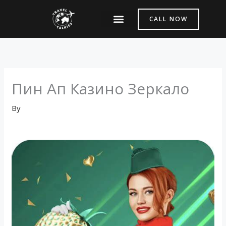
Skip
to
CALL NOW
content
About Us
Contact Us
Пин Ап Казино Зеркало
By