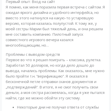
Первый опыт: Вход на сайт
Я помню, как меня поразила первая встреча с сайтом. Я
ожидал яркого дизайна и удобного интерфейса, но
вместо этого наткнулся на какую-то устаревшую
версию, которая казалась полупустой. К тому же, у
моей сестры Марии был тяжелый день, и она решила
мне составить компанию. Пилотный запуск
совместного игрового вечера казался
многообещающим, но…
Проблемы с выводом средств
Первое во что я решил поиграть – классика, рулетка.
Заработал 50 долларов, но когда дело дошло до
вывода, начались проблемы. Как оказалось, мне нужно
было пройти т.н. “верификацию”. Я оказался в
бесконечной петле отправки сканов документов и
„подтверждений“. В итоге, я не смог получить свои
деньги, а моя сестра рассмеялась, когда я уже пытался
найти, где же можно обойти эту систему.
Некоторые дни не получал ответа от службы