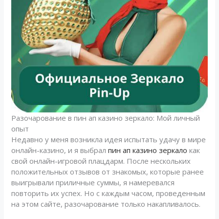
Разочарование в пин ап казино зеркало: Мой личный
опыт
Недавно у меня возникла идея испытать удачу в мире
онлайн-казино, и я выбрал
пин ап казино зеркало
как
свой онлайн-игровой плацдарм. После нескольких
положительных отзывов от знакомых, которые ранее
выигрывали приличные суммы, я намеревался
повторить их успех. Но с каждым часом, проведенным
на этом сайте, разочарование только накапливалось.