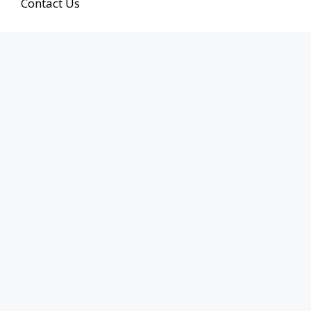
Contact Us
Connect With Us
+91 985-5667-735
+97 156-4306-526