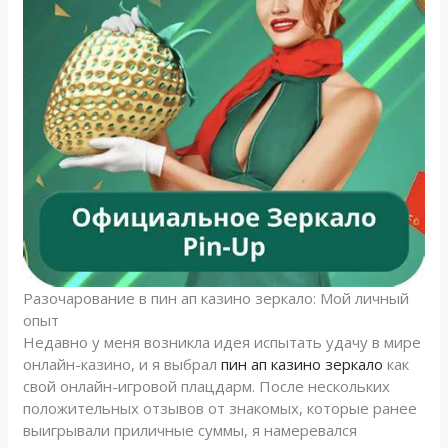
Разочарование в пин ап казино зеркало: Мой личный
опыт
Недавно у меня возникла идея испытать удачу в мире
онлайн-казино, и я выбрал
пин ап казино зеркало
как
свой онлайн-игровой плацдарм. После нескольких
положительных отзывов от знакомых, которые ранее
выигрывали приличные суммы, я намеревался