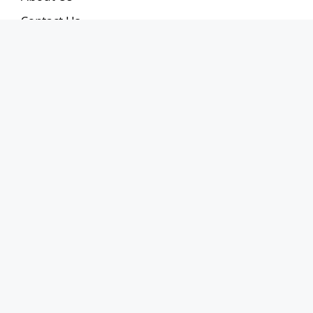
Contact Us
Connect With Us