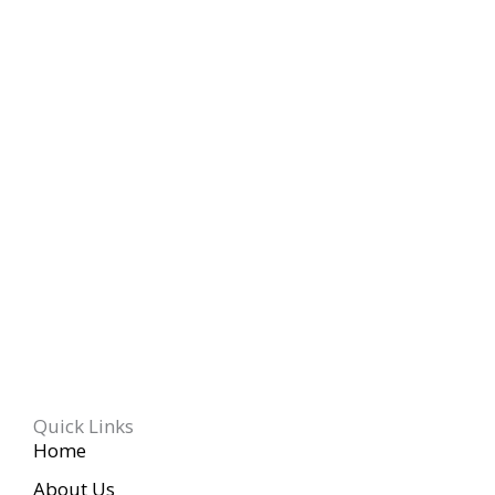
Quick Links
Home
About Us