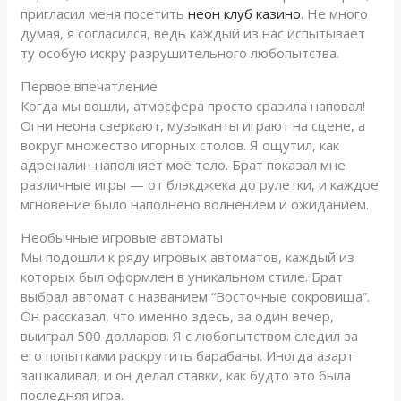
пригласил меня посетить
неон клуб казино
. Не много
думая, я согласился, ведь каждый из нас испытывает
ту особую искру разрушительного любопытства.
Первое впечатление
Когда мы вошли, атмосфера просто сразила наповал!
Огни неона сверкают, музыканты играют на сцене, а
вокруг множество игорных столов. Я ощутил, как
адреналин наполняет моё тело. Брат показал мне
различные игры — от блэкджека до рулетки, и каждое
мгновение было наполнено волнением и ожиданием.
Необычные игровые автоматы
Мы подошли к ряду игровых автоматов, каждый из
которых был оформлен в уникальном стиле. Брат
выбрал автомат с названием “Восточные сокровища”.
Он рассказал, что именно здесь, за один вечер,
выиграл 500 долларов. Я с любопытством следил за
его попытками раскрутить барабаны. Иногда азарт
зашкаливал, и он делал ставки, как будто это была
последняя игра.