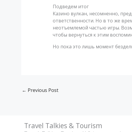
Подведем итог
Казино вулкан, несомненно, пре
ответственности. Но в то же вре
неотъемлемой частью игры. Возмо
чтобы вернуться к этим воспомина
Но пока это лишь момент бездел
←
Previous Post
Travel Talkies & Tourism