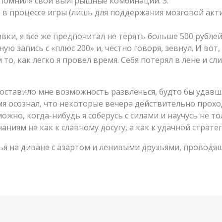
запомнил» свои выигрышные комбинации: 3.
 в процессе игры (лишь для поддержания мозговой актив
вки, я все же предпочитал не терять больше 500 рублей.
ую запись с «плюс 200» и, честно говоря, зевнул. И вот,
то, как легко я провел время. Себя потерял в лене и сл
доставило мне возможность развлечься, будто бы удавш
мя осознал, что некоторые вечера действительно прохо
жно, когда-нибудь я соберусь с силами и научусь не то
ниям не как к славному досугу, а как к удачной стратег
ья на диване с азартом и ленивыми друзьями, провод