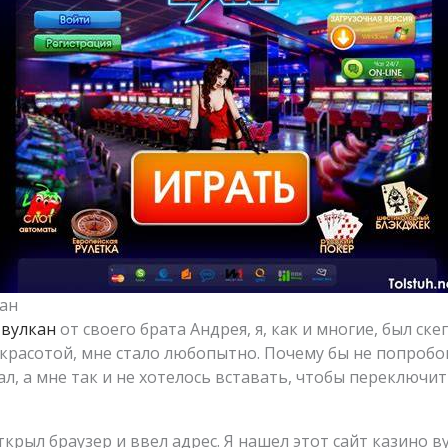
ан
 вулкан
от своего брата Андрея, я, как и многие, был ск
екрасотой, мне стало любопытно. Почему бы не попробо
л, а мне так и не хотелось вставать, чтобы переключит
открыл браузер и ввел адрес. Я нашел этот сайт казино 