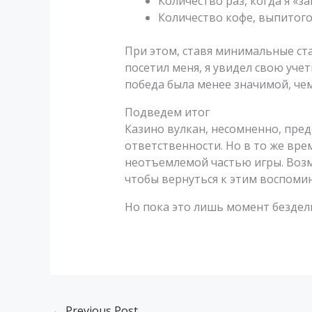
Количество раз, когда я «
Количество кофе, выпитого
При этом, ставя минимальные ста
посетил меня, я увидел свою учетн
победа была менее значимой, чем 
Подведем итог
Казино вулкан, несомненно, пре
ответственности. Но в то же вре
неотъемлемой частью игры. Возмо
чтобы вернуться к этим воспомина
Но пока это лишь момент бездел
←
Previous Post