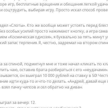
оре игр, бесплатные вращения и обещания легкой удачи
и соцтрудить, выбирая игру. Просто искал способ провес
здел «Слоты». Кто же вообще может устоять перед бле
з особых усилий просто нажимают кнопку, а игра сама 
ием «Космическая одиссея», я буквально за пять минут у
ий запас терпения. Я, честно, задремал на втором спи
са за спиной, подмигнул мне и тоже начал кликать по 
ить чаю, оставив брата разбираться с его «неудачами».
ывается, он выиграл 10 000 рублей на ставку в 50! Чест
ние идти куда-то и что-то делать. «Андрей, давай еще 
 взял пачку чипсов и сел обратно на диван.
ыграл за вечер: 12.