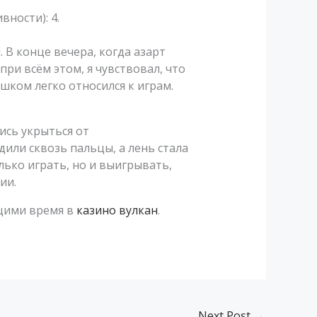
ности): 4.
 В конце вечера, когда азарт
 при всём этом, я чувствовал, что
ишком легко относился к играм.
ись укрыться от
дили сквозь пальцы, а лень стала
лько играть, но и выигрывать,
ии.
ящими время в
казино вулкан
.
Next Post
→