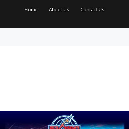
Home
About Us
Contact Us