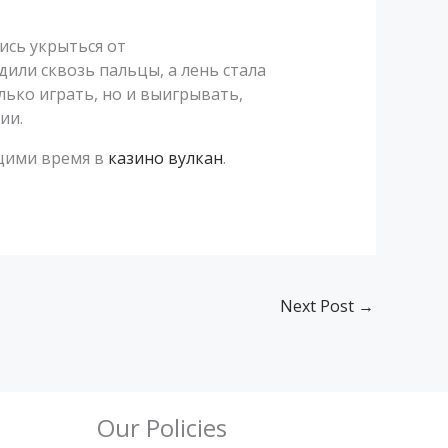
ись укрыться от
дили сквозь пальцы, а лень стала
лько играть, но и выигрывать,
ии.
ящими время в
казино вулкан
.
Next Post
→
Our Policies