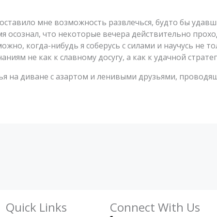
доставило мне возможность развлечься, будто бы удавш
мя осознал, что некоторые вечера действительно прохо
жно, когда-нибудь я соберусь с силами и научусь не то
ниям не как к славному досугу, а как к удачной стратег
ья на диване с азартом и ленивыми друзьями, провод
Quick Links
Connect With Us