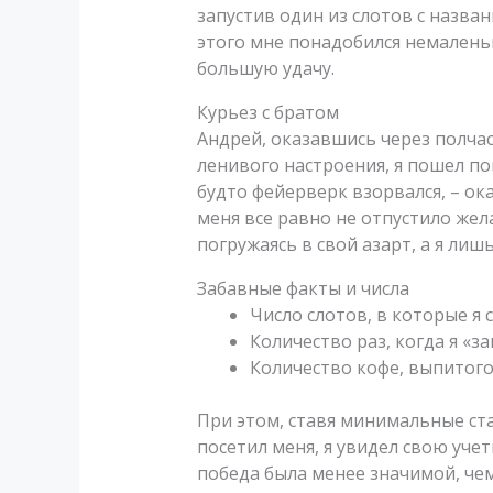
запустив один из слотов с назван
этого мне понадобился немаленьк
большую удачу.
Курьез с братом
Андрей, оказавшись через полча
ленивого настроения, я пошел поп
будто фейерверк взорвался, – оказ
меня все равно не отпустило жела
погружаясь в свой азарт, а я лишь
Забавные факты и числа
Число слотов, в которые я с
Количество раз, когда я «
Количество кофе, выпитого
При этом, ставя минимальные ста
посетил меня, я увидел свою учетн
победа была менее значимой, чем 