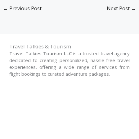
←
Previous Post
Next Post
→
Travel Talkies & Tourism
Travel Talkies Tourism LLC
is a trusted travel agency
dedicated to creating personalized, hassle-free travel
experiences, offering a wide range of services from
flight bookings to curated adventure packages.