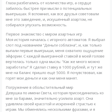
Глаза разбегались от количества игр, а сердце
забилось быстрее при мысли о потенциальных
выигрышах. Я вспомнил, как все друзья советовали
мне это заведение, и, искушённый азартом, не
собирался упускать возможность.
Первое знакомство с миром азартных игр
Моя история началась с игорного автоматов. Я выбрал
слот под названием “Деньги соблазна”, и, как только
выпали первые выигрыши, меня охватило ощущение
эйфории. С каждой выигранной ставкой в моей голове
вертелась только одна мысль: “Как же много можно
заработать!” Я сделал ставку в 1000 рублей, и тут же
мне на баланс пришло ещё 5000. Я почувствовал, как
горят мои деньги и как они меня манят.
Погружение в обольстительный мир
Девушка по имени Света, которая присоединилась ко
мне за барами, значительно усилила азарт. Она
удивляла своей красотой и искренней страстью к
играм. Мы обменялись несколькими фразами, и я