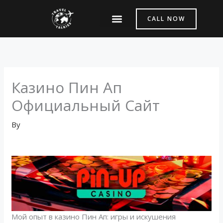
Skip
to
CALL NOW
content
About Us
Contact Us
Казино Пин Ап
Официальный Сайт
By
Мой опыт в казино Пин Ап: игры и искушения