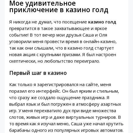
Мое удивительное
приключение в казино голд
Я никогда не думал, что посещение
казино голд
превратится в такое захватывающее и яркое
событие! В тот вечер мои друзья Саша и Оля
уговорили меня провести время в онлайн-казино,
так как они слышали, что в казино голд стартует
новая акция с крупными призами. Я был настроен
скептически, но любопытство переиграло.
Первый шаг в казино
Как только я зарегистрировался на сайте, меня
поразил его интерфейс. Он был ярким и стильным,
что сразу же создало ощущение праздника. Я
выбрал язык и был погружен в атмосферу азартных
игр. У меня перехватило дух при виде множества
слотов, живых игр и даже виртуальных турниров. В
то время как я изучал меню, Саша уже начал крутить
барабаны одного из популярных игровых автоматов.