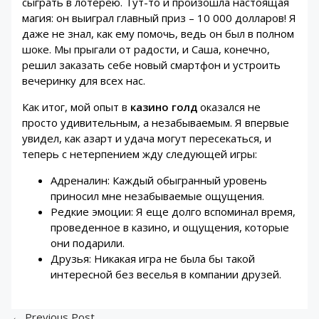
сыграть в лотерею. Тут-то и произошла настоящая
магия: он выиграл главный приз – 10 000 долларов! Я
даже не знал, как ему помочь, ведь он был в полном
шоке. Мы прыгали от радости, и Саша, конечно,
решил заказать себе новый смартфон и устроить
вечеринку для всех нас.
Как итог, мой опыт в
казино голд
оказался не
просто удивительным, а незабываемым. Я впервые
увидел, как азарт и удача могут пересекаться, и
теперь с нетерпением жду следующей игры:
Адреналин: Каждый обыгранный уровень
приносил мне незабываемые ощущения.
Редкие эмоции: Я еще долго вспоминал время,
проведенное в казино, и ощущения, которые
они подарили.
Друзья: Никакая игра не была бы такой
интересной без веселья в компании друзей.
←
Previous Post