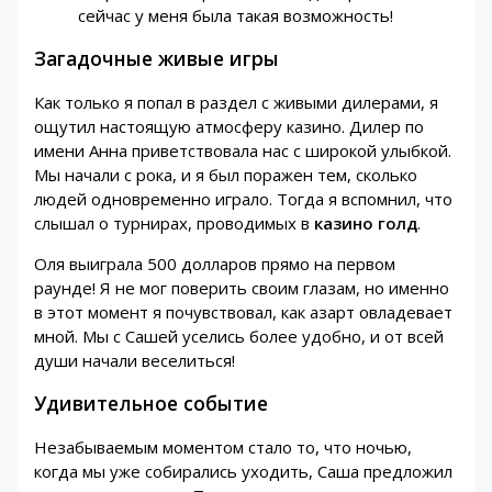
сейчас у меня была такая возможность!
Загадочные живые игры
Как только я попал в раздел с живыми дилерами, я
ощутил настоящую атмосферу казино. Дилер по
имени Анна приветствовала нас с широкой улыбкой.
Мы начали с рока, и я был поражен тем, сколько
людей одновременно играло. Тогда я вспомнил, что
слышал о турнирах, проводимых в
казино голд
.
Оля выиграла 500 долларов прямо на первом
раунде! Я не мог поверить своим глазам, но именно
в этот момент я почувствовал, как азарт овладевает
мной. Мы с Сашей уселись более удобно, и от всей
души начали веселиться!
Удивительное событие
Незабываемым моментом стало то, что ночью,
когда мы уже собирались уходить, Саша предложил