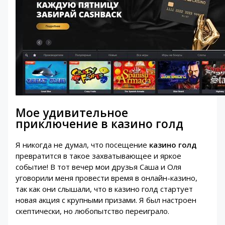
Мое удивительное
приключение в казино голд
Я никогда не думал, что посещение
казино голд
превратится в такое захватывающее и яркое
событие! В тот вечер мои друзья Саша и Оля
уговорили меня провести время в онлайн-казино,
так как они слышали, что в казино голд стартует
новая акция с крупными призами. Я был настроен
скептически, но любопытство переиграло.