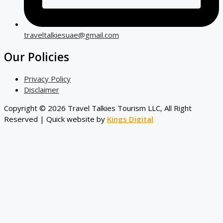
traveltalkiesuae@gmail.com
Our Policies
Privacy Policy
Disclaimer
Copyright © 2026 Travel Talkies Tourism LLC, All Right
Reserved | Quick website by
Kings Digital