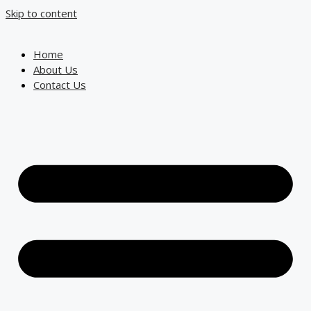
Skip to content
Home
About Us
Contact Us