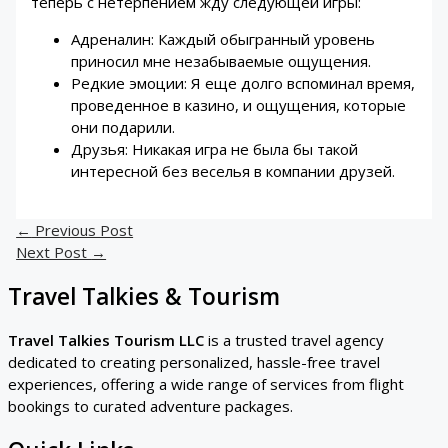
теперь с нетерпением жду следующей игры:
Адреналин: Каждый обыгранный уровень
приносил мне незабываемые ощущения.
Редкие эмоции: Я еще долго вспоминал время,
проведенное в казино, и ощущения, которые
они подарили.
Друзья: Никакая игра не была бы такой
интересной без веселья в компании друзей.
←
Previous Post
Next Post
→
Travel Talkies & Tourism
Travel Talkies Tourism LLC
is a trusted travel agency
dedicated to creating personalized, hassle-free travel
experiences, offering a wide range of services from flight
bookings to curated adventure packages.