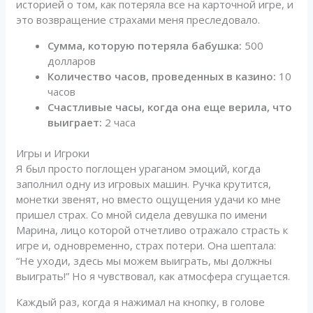
историей о том, как потеряла все на карточной игре, и
это возвращение страхами меня преследовало.
Сумма, которую потеряла бабушка:
500
долларов
Количество часов, проведенных в казино:
10
часов
Счастливые часы, когда она еще верила, что
выиграет:
2 часа
Игры и Игроки
Я был просто поглощен ураганом эмоций, когда
заполнил одну из игровых машин. Ручка крутится,
монетки звенят, но вместо ощущения удачи ко мне
пришел страх. Со мной сидела девушка по имени
Марина, лицо которой отчетливо отражало страсть к
игре и, одновременно, страх потери. Она шептала:
“Не уходи, здесь мы можем выиграть, мы должны
выиграть!” Но я чувствовал, как атмосфера сгущается.
Каждый раз, когда я нажимал на кнопку, в голове