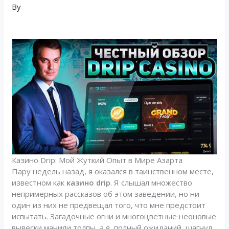
By
Казино Drip: Мой Жуткий Опыт в Мире Азарта
Пару недель назад, я оказался в таинственном месте,
известном как
казино drip
. Я слышал множество
непримерных рассказов об этом заведении, но ни
один из них не предвещал того, что мне предстоит
испытать. Загадочные огни и многоцветные неоновые
вывески манили толпы, а я, полный ожиданий, шагнул