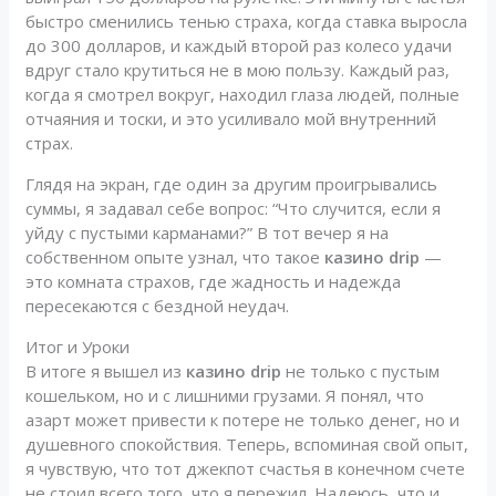
быстро сменились тенью страха, когда ставка выросла
до 300 долларов, и каждый второй раз колесо удачи
вдруг стало крутиться не в мою пользу. Каждый раз,
когда я смотрел вокруг, находил глаза людей, полные
отчаяния и тоски, и это усиливало мой внутренний
страх.
Глядя на экран, где один за другим проигрывались
суммы, я задавал себе вопрос: “Что случится, если я
уйду с пустыми карманами?” В тот вечер я на
собственном опыте узнал, что такое
казино drip
—
это комната страхов, где жадность и надежда
пересекаются с бездной неудач.
Итог и Уроки
В итоге я вышел из
казино drip
не только с пустым
кошельком, но и с лишними грузами. Я понял, что
азарт может привести к потере не только денег, но и
душевного спокойствия. Теперь, вспоминая свой опыт,
я чувствую, что тот джекпот счастья в конечном счете
не стоил всего того, что я пережил. Надеюсь, что и