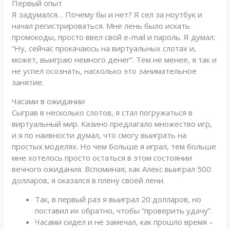
Первый опыт
Я задумался… Почему бы и нет? Я сел за ноутбук и
начал регистрироваться. Мне лень было искать
промокоды, просто ввел свой e-mail и пароль. Я думал:
“Ну, сейчас прокачаюсь на виртуальных слотах и,
может, выиграю немного денег”. Тем не менее, я так и
не успел осознать, насколько это занимательное
занятие.
Часами в ожидании
Сыграв в несколько слотов, я стал погружаться в
виртуальный мир. Казино предлагало множество игр,
и я по наивности думал, что смогу выиграть на
простых моделях. Но чем больше я играл, тем больше
мне хотелось просто остаться в этом состоянии
вечного ожидания. Вспоминая, как Алекс выиграл 500
долларов, я оказался в плену своей лени.
Так, в первый раз я выиграл 20 долларов, но
поставил их обратно, чтобы “проверить удачу”.
Часами сидел и не замечал, как прошло время –