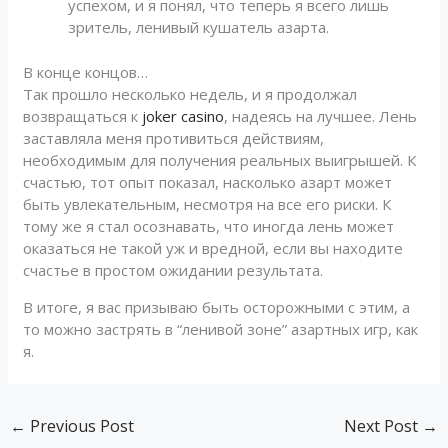
успехом, и я понял, что теперь я всего лишь
зритель, ленивый кушатель азарта.
В конце концов…
Так прошло несколько недель, и я продолжал
возвращаться к
joker casino
, надеясь на лучшее. Лень
заставляла меня противиться действиям,
необходимым для получения реальных выигрышей. К
счастью, тот опыт показал, насколько азарт может
быть увлекательным, несмотря на все его риски. К
тому же я стал осознавать, что иногда лень может
оказаться не такой уж и вредной, если вы находите
счастье в простом ожидании результата.
В итоге, я вас призываю быть осторожными с этим, а
то можно застрять в “ленивой зоне” азартных игр, как
я.
←
Previous Post
Next Post
→