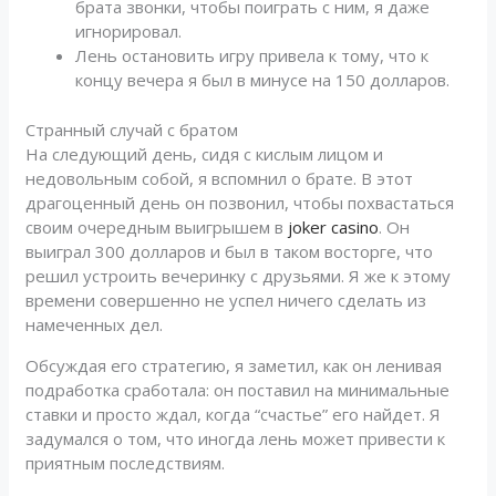
брата звонки, чтобы поиграть с ним, я даже
игнорировал.
Лень остановить игру привела к тому, что к
концу вечера я был в минусе на 150 долларов.
Странный случай с братом
На следующий день, сидя с кислым лицом и
недовольным собой, я вспомнил о брате. В этот
драгоценный день он позвонил, чтобы похвастаться
своим очередным выигрышем в
joker casino
. Он
выиграл 300 долларов и был в таком восторге, что
решил устроить вечеринку с друзьями. Я же к этому
времени совершенно не успел ничего сделать из
намеченных дел.
Обсуждая его стратегию, я заметил, как он ленивая
подработка сработала: он поставил на минимальные
ставки и просто ждал, когда “счастье” его найдет. Я
задумался о том, что иногда лень может привести к
приятным последствиям.