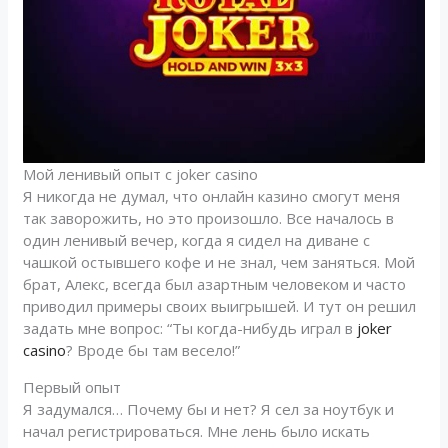
Мой ленивый опыт с joker casino
Я никогда не думал, что онлайн казино смогут меня
так заворожить, но это произошло. Все началось в
один ленивый вечер, когда я сидел на диване с
чашкой остывшего кофе и не знал, чем заняться. Мой
брат, Алекс, всегда был азартным человеком и часто
приводил примеры своих выигрышей. И тут он решил
задать мне вопрос: “Ты когда-нибудь играл в
joker
casino
? Вроде бы там весело!”
Первый опыт
Я задумался… Почему бы и нет? Я сел за ноутбук и
начал регистрироваться. Мне лень было искать