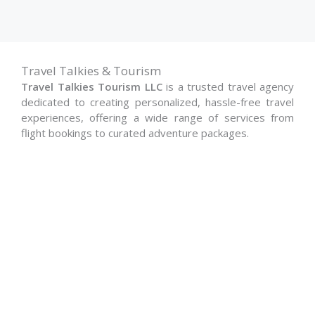
Travel Talkies & Tourism
Travel Talkies Tourism LLC
is a trusted travel agency
dedicated to creating personalized, hassle-free travel
experiences, offering a wide range of services from
flight bookings to curated adventure packages.