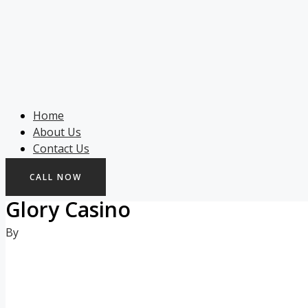
Home
About Us
Contact Us
CALL NOW
Glory Casino
By