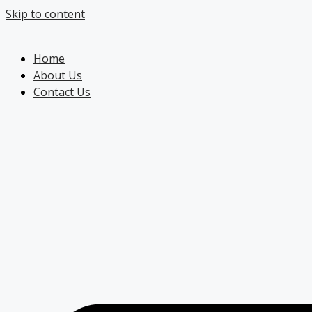
Skip to content
Home
About Us
Contact Us