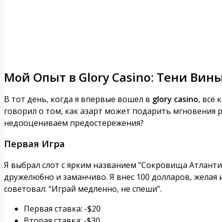
Мой Опыт в Glory Casino: Тени Вин
В тот день, когда я впервые вошел в
glory casino
, всё
говорил о том, как азарт может подарить мгновения рад
недооцениваем предостережения?
Первая Игра
Я выбрал слот с ярким названием “Сокровища Атланти
дружелюбно и заманчиво. Я внес 100 долларов, желая и
советовал: “Играй медленно, не спеши”.
Первая ставка: -$20
Вторая ставка: -$30