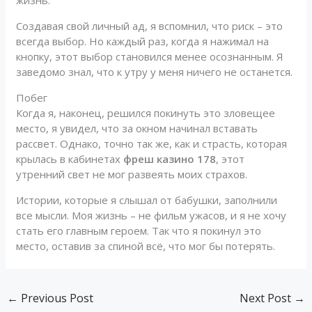
Создавая свой личный ад, я вспомнил, что риск – это
всегда выбор. Но каждый раз, когда я нажимал на
кнопку, этот выбор становился менее осознанным. Я
заведомо знал, что к утру у меня ничего не останется.
Побег
Когда я, наконец, решился покинуть это зловещее
место, я увидел, что за окном начинал вставать
рассвет. Однако, точно так же, как и страсть, которая
крылась в кабинетах
фреш казино 178
, этот
утренний свет не мог развеять моих страхов.
Истории, которые я слышал от бабушки, заполнили
все мысли. Моя жизнь – не фильм ужасов, и я не хочу
стать его главным героем. Так что я покинул это
место, оставив за спиной всё, что мог бы потерять.
←
Previous Post
Next Post
→