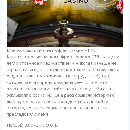
Мой ужасающий опыт в фреш казино 178
Когда я впервые зашёл в
фреш казино 178
, на душу
легло странное предчувствие. Я никогда раньше не
играл в казино, и с каждым нажатием на кнопку слота
ощущал, как страх сжимает мою грудь. Бабушка,
которая всегда предупреждала меня о том, что
азартные игры могут забрать всё, что у тебя есть,
всплывала в сознании. Она рассказывала истории о
людях, которые теряли свои дома и деньги. Эти
истории, полные печали и потерь, словно тень
преследовали меня.
Первый взгляд на слоты