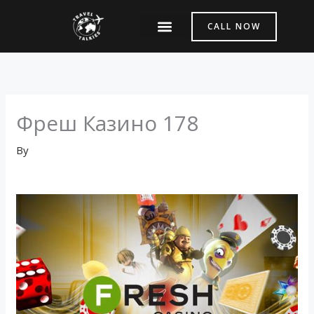
Skip
to
CALL NOW
content
About Us
Contact Us
Фреш Казино 178
By