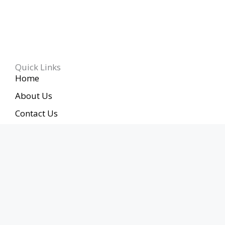
Quick Links
Home
About Us
Contact Us