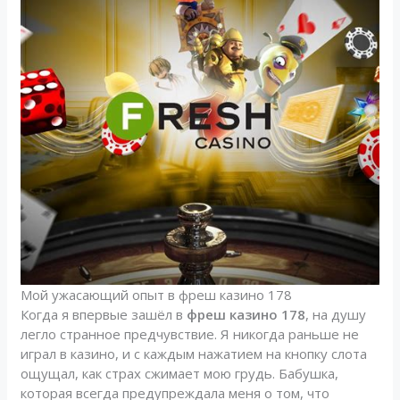
Мой ужасающий опыт в фреш казино 178
Когда я впервые зашёл в
фреш казино 178
, на душу
легло странное предчувствие. Я никогда раньше не
играл в казино, и с каждым нажатием на кнопку слота
ощущал, как страх сжимает мою грудь. Бабушка,
которая всегда предупреждала меня о том, что