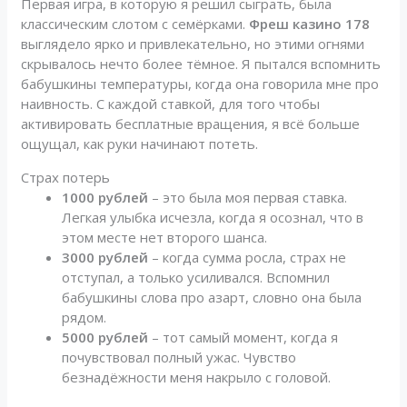
Первая игра, в которую я решил сыграть, была
классическим слотом с семёрками.
Фреш казино 178
выглядело ярко и привлекательно, но этими огнями
скрывалось нечто более тёмное. Я пытался вспомнить
бабушкины температуры, когда она говорила мне про
наивность. С каждой ставкой, для того чтобы
активировать бесплатные вращения, я всё больше
ощущал, как руки начинают потеть.
Страх потерь
1000 рублей
– это была моя первая ставка.
Легкая улыбка исчезла, когда я осознал, что в
этом месте нет второго шанса.
3000 рублей
– когда сумма росла, страх не
отступал, а только усиливался. Вспомнил
бабушкины слова про азарт, словно она была
рядом.
5000 рублей
– тот самый момент, когда я
почувствовал полный ужас. Чувство
безнадёжности меня накрыло с головой.