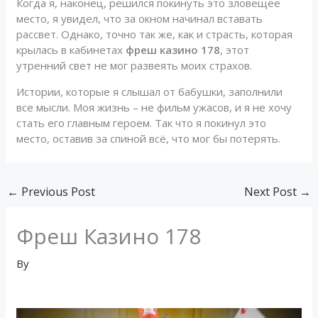
Когда я, наконец, решился покинуть это зловещее
место, я увидел, что за окном начинал вставать
рассвет. Однако, точно так же, как и страсть, которая
крылась в кабинетах
фреш казино 178
, этот
утренний свет не мог развеять моих страхов.
Истории, которые я слышал от бабушки, заполнили
все мысли. Моя жизнь – не фильм ужасов, и я не хочу
стать его главным героем. Так что я покинул это
место, оставив за спиной всё, что мог бы потерять.
←
Previous Post
Next Post
→
Фреш Казино 178
By