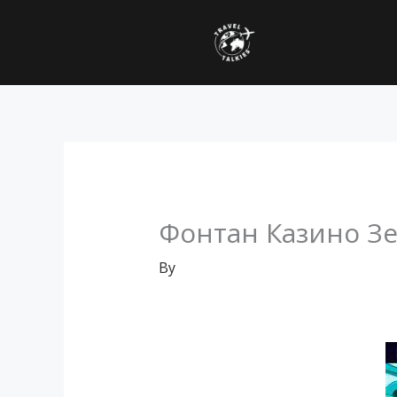
Skip
to
content
Фонтан Казино З
By