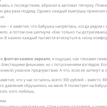
ваясь о последствиях, вбросил в автомат пятерку. Помню
рал два раза подряд. Однако каждый выигрыш приносил 
ью.
ое – я заметил, что бабушка напряглась, когда рядом с 
нело, а потом она шепнула: «Как только ты дотрагиваеш
и. В казино каждый пытается втиснуться в «зону комфор
 в
фонтан казино зеркало
, я ощущал, как тисками сжим
 блестящими фишками, но с потускнением взглядов. Ког
зникло ужасное предчувствие. А что, если её затянут в 
аметил, что у нас осталось всего 300 рублей – вместо 3
 давления обрушилось на меня. Я посмотрел на бабушку,
сех, кого любишь.
зма
ота улицы охватила нас. Шум казино отдалялся, а трево