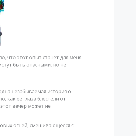
ло, что этот опыт станет для меня
могут быть опасными, но не
 одна незабываемая история о
, как её глаза блестели от
 этот вечер может не
новых огней, смешивающееся с