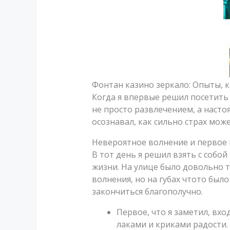
Фонтан казино зеркало: Опыты, 
Когда я впервые решил посетит
не просто развлечением, а насто
осознавал, как сильно страх мож
Невероятное волнение и первое
В тот день я решил взять с собо
жизни. На улице было довольно т
волнения, но на губах чтото был
закончиться благополучно.
Первое, что я заметил, вхо
лаками и криками радости.