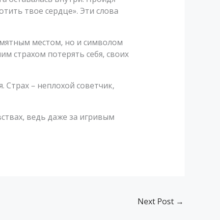
отить твое сердце». Эти слова
амятным местом, но и символом
ним страхом потерять себя, своих
я. Страх – неплохой советчик,
вствах, ведь даже за игривым
Next Post
→