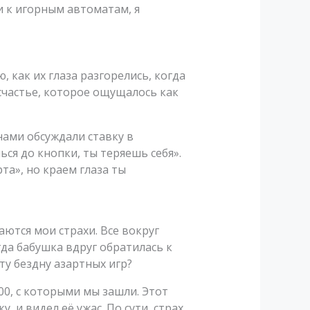
и к игорным автоматам, я
, как их глаза разгорелись, когда
счастье, которое ощущалось как
нами обсуждали ставку в
ься до кнопки, ты теряешь себя».
та», но краем глаза ты
аются мои страхи. Все вокруг
да бабушка вдруг обратилась к
эту бездну азартных игр?
000, с которыми мы зашли. Этот
 и видел её ужас. По сути, страх