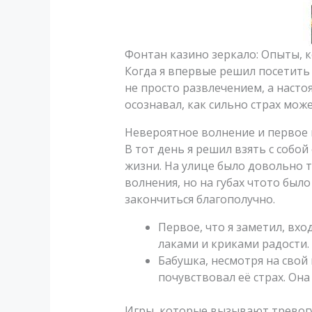
Фонтан казино зеркало: Опыты, 
Когда я впервые решил посетит
не просто развлечением, а насто
осознавал, как сильно страх мож
Невероятное волнение и первое
В тот день я решил взять с собо
жизни. На улице было довольно т
волнения, но на губах чтото был
закончиться благополучно.
Первое, что я заметил, вхо
лаками и криками радости.
Бабушка, несмотря на свой
почувствовал её страх. Она 
Игры, которые вызывают тревог