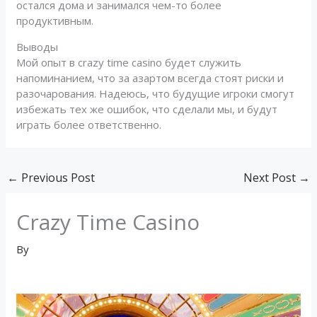
остался дома и занимался чем-то более
продуктивным.
Выводы
Мой опыт в crazy time casino будет служить
напоминанием, что за азартом всегда стоят риски и
разочарования. Надеюсь, что будущие игроки смогут
избежать тех же ошибок, что сделали мы, и будут
играть более ответственно.
←
Previous Post
Next Post
→
Crazy Time Casino
By