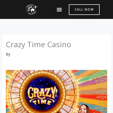
Skip
to
CALL NOW
content
About Us
Contact Us
Crazy Time Casino
By