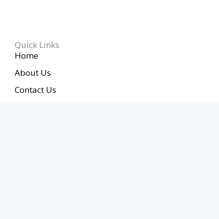
Quick Links
Home
About Us
Contact Us