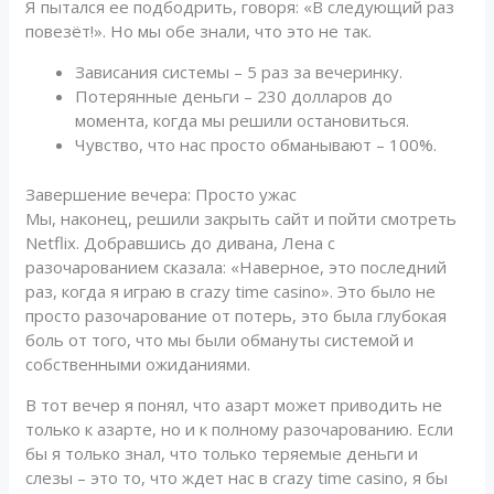
Я пытался ее подбодрить, говоря: «В следующий раз
повезёт!». Но мы обе знали, что это не так.
Зависания системы – 5 раз за вечеринку.
Потерянные деньги – 230 долларов до
момента, когда мы решили остановиться.
Чувство, что нас просто обманывают – 100%.
Завершение вечера: Просто ужас
Мы, наконец, решили закрыть сайт и пойти смотреть
Netflix. Добравшись до дивана, Лена с
разочарованием сказала: «Наверное, это последний
раз, когда я играю в crazy time casino». Это было не
просто разочарование от потерь, это была глубокая
боль от того, что мы были обмануты системой и
собственными ожиданиями.
В тот вечер я понял, что азарт может приводить не
только к азарте, но и к полному разочарованию. Если
бы я только знал, что только теряемые деньги и
слезы – это то, что ждет нас в crazy time casino, я бы