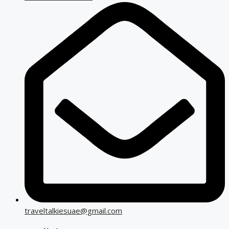
traveltalkiesuae@gmail.com