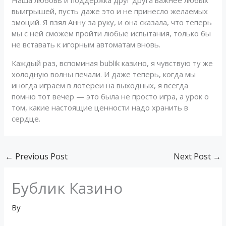
Наша любовь и поддержка друг друга важнее любых
выигрышей, пусть даже это и не принесло желаемых
эмоций. Я взял Анну за руку, и она сказала, что теперь
мы с ней сможем пройти любые испытания, только бы
не вставать к игорным автоматам вновь.
Каждый раз, вспоминая bublik казино, я чувствую ту же
холодную волны печали. И даже теперь, когда мы
иногда играем в лотереи на выходных, я всегда
помню тот вечер — это была не просто игра, а урок о
том, какие настоящие ценности надо хранить в
сердце.
←
Previous Post
Next Post
→
Бублик Казино
By