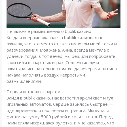
Печальные размышления о bublik казино
Когда я впервые оказался в
bublik казино
, я не
ожидал, что это место станет символом моей тоски и
разочарования. Моя жена, Анна, всегда мечтала о
удаче, и тогда, в тот вечер, мы решили попробовать
свои силы в азартных играх. Солнечные лучи
закатывались за горизонтом, когда вечерняя тишина
начала наполнять воздух непростыми
размышлениями.
Первая встреча с азартом
Зайдя в bublik казино, нас встретил яркий свет и гул
игральных автоматов. Сердце забилось быстрее —
одновременно от волнения и тревоги. Мы купили
фишки на сумму 5000 рублей и сели за стол. Перед
нами сияла искрящаяся рулетка, и мне казалось, что