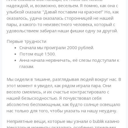
надеждой, и, возможно, весельем. Я помню, как она с
улыбкой сказала: “Давай поставим на красное!” Но, как
оказалось, удача оказалась сторонницей не нашей
пары, а какого-то неизвестного человека, который с
удовольствием забирал наши фишки одну за другой.
Первые трудности
Сначала мы проиграли 2000 рублей.
Потом ещё 1500.
Анна начала нервничать, её слезы подступали к
глазам.
Мы сидели в тишине, разглядывая людей вокруг нас. В
этот момент я увидел, как рядом играла пара. Они
весело смеялись, и их счастье контрастировало с
нашей безысходностью. Я почувствовал себя
абсолютно беспомощным, как будто солнце освещало
нас только для того, чтобы указать на нашу неудачу.
Неприятные вещи, которые мы узнали о bublik казино
Некоторые моменты оказались особенно тяжелыми