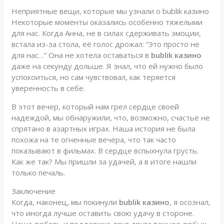
Неприятные вещи, которые мы узнали о bublik казино
Некоторые моменты оказались особенно тяжелыми
для нас. Когда Анна, не в силах сдерживать эмоции,
встала из-за стола, её голос дрожал: “Это просто не
для нас…” Она не хотела оставаться в
bublik казино
даже на секунду дольше. Я знал, что ей нужно было
успокоиться, но сам чувствовал, как теряется
уверенность в себе.
В этот вечер, который нам грел сердце своей
надеждой, мы обнаружили, что, возможно, счастье не
спрятано в азартных играх. Наша история не была
похожа на те огненные вечера, что так часто
показывают в фильмах. В сердце вспыхнула грусть.
Как же так? Мы пришли за удачей, а в итоге нашли
только печаль.
Заключение
Когда, наконец, мы покинули
bublik казино
, я осознал,
что иногда лучше оставить свою удачу в стороне.