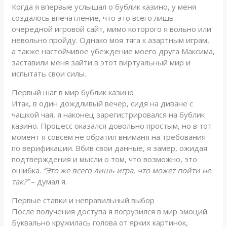
Когда я впервые услышал о бублик казино, у меня
создалось впечатление, что это всего лишь
очередной игровой сайт, мимо которого я вольно или
невольно пройду. Однако моя тяга к азартным играм,
а также настойчивое убеждение моего друга Максима,
заставили меня зайти в этот виртуальный мир и
испытать свои силы.
Первый шаг в мир бублик казино
Итак, в один дождливый вечер, сидя на диване с
чашкой чая, я наконец зарегистрировался на бублик
казино. Процесс оказался довольно простым, но в тот
момент я совсем не обратил вниманя на требования
по верификации. Вбив свои данные, я замер, ожидая
подтверждения и мысли о том, что возможно, это
ошибка.
“Это же всего лишь игра, что может пойти не
так?”
– думал я.
Первые ставки и неправильный выбор
После получения доступа я погрузился в мир эмоций.
Буквально кружилась голова от ярких картинок,