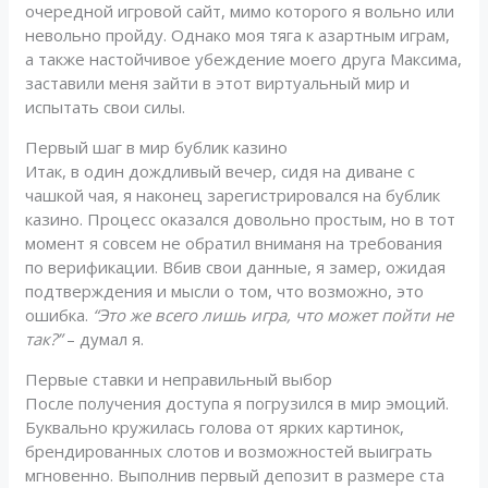
очередной игровой сайт, мимо которого я вольно или
невольно пройду. Однако моя тяга к азартным играм,
а также настойчивое убеждение моего друга Максима,
заставили меня зайти в этот виртуальный мир и
испытать свои силы.
Первый шаг в мир бублик казино
Итак, в один дождливый вечер, сидя на диване с
чашкой чая, я наконец зарегистрировался на бублик
казино. Процесс оказался довольно простым, но в тот
момент я совсем не обратил вниманя на требования
по верификации. Вбив свои данные, я замер, ожидая
подтверждения и мысли о том, что возможно, это
ошибка.
“Это же всего лишь игра, что может пойти не
так?”
– думал я.
Первые ставки и неправильный выбор
После получения доступа я погрузился в мир эмоций.
Буквально кружилась голова от ярких картинок,
брендированных слотов и возможностей выиграть
мгновенно. Выполнив первый депозит в размере ста