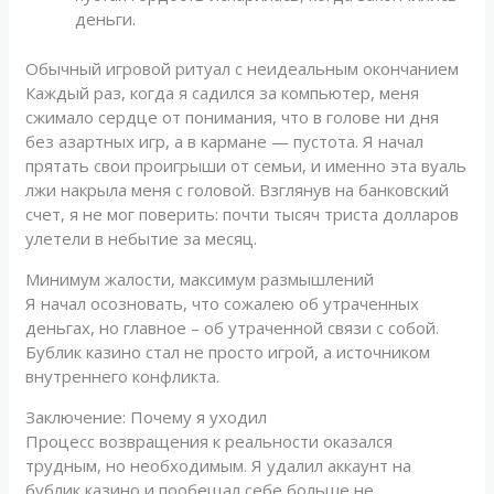
деньги.
Обычный игровой ритуал с неидеальным окончанием
Каждый раз, когда я садился за компьютер, меня
сжимало сердце от понимания, что в голове ни дня
без азартных игр, а в кармане — пустота. Я начал
прятать свои проигрыши от семьи, и именно эта вуаль
лжи накрыла меня с головой. Взглянув на банковский
счет, я не мог поверить: почти тысяч триста долларов
улетели в небытие за месяц.
Минимум жалости, максимум размышлений
Я начал осозновать, что сожалею об утраченных
деньгах, но главное – об утраченной связи с собой.
Бублик казино стал не просто игрой, а источником
внутреннего конфликта.
Заключение: Почему я уходил
Процесс возвращения к реальности оказался
трудным, но необходимым. Я удалил аккаунт на
бублик казино и пообещал себе больше не