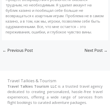
трудным, но необходимым. Я удалил аккаунт на
бублик казино и пообещал себе больше не
возвращаться к азартным играм. Проблема не в самом
казино, а в том, как мы, игроки, позволяем себе быть
одурманенными. Все, что мне остается – это
переживания, ошибки, и глубокое чувство вины.
←
Previous Post
Next Post
→
Travel Talkies & Tourism
Travel Talkies Tourism LLC
is a trusted travel agency
dedicated to creating personalized, hassle-free travel
experiences, offering a wide range of services from
flight bookings to curated adventure packages.