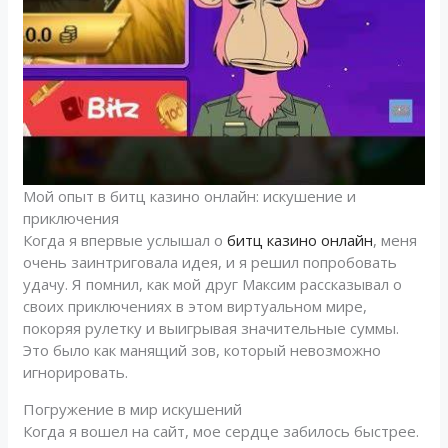
Мой опыт в битц казино онлайн: искушение и
приключения
Когда я впервые услышал о
битц казино онлайн
, меня
очень заинтриговала идея, и я решил попробовать
удачу. Я помнил, как мой друг Максим рассказывал о
своих приключениях в этом виртуальном мире,
покоряя рулетку и выигрывая значительные суммы.
Это было как манящий зов, который невозможно
игнорировать.
Погружение в мир искушений
Когда я вошел на сайт, мое сердце забилось быстрее.