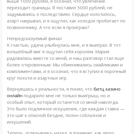
выше 1000 рублей, я осознал, что увлечение
переходит границы. Я поставил 5000 рублей, не
задумываясь о последствиях. Сердце колотилось,
азарт накрывал, и я ощутил, как холодок пробегает по
позвоночнику. А что если я проиграю?
Непредсказуемый финал
К счастью, удача улыбнулась мне, и я выиграл. В тот
волшебный миг я ощутил себя королем. Мария
радовалась вместе со мной, и наш разговор стал еще
более откровенным. Мы обменивались смайликами и
комплиментами, и я осознал, что я вступил в порочный
круг похоти и азартных игр.
Вернувшись к реальности, я понял, что
битц казино
онлайн
подарило мне не только выигрыш, но и
особый опыт, который останется со мной навсегда.
Это было подлинное искушение, где каждая ставка —
это шаг к опасной бездне, полон соблазнов и
искушений.
Теперь, оглядываясь назад, я понимаю, как легко