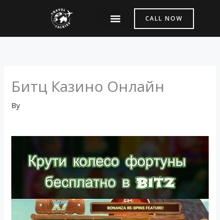
Skip
to
CALL NOW
content
About Us
Contact Us
Битц Казино Онлайн
By